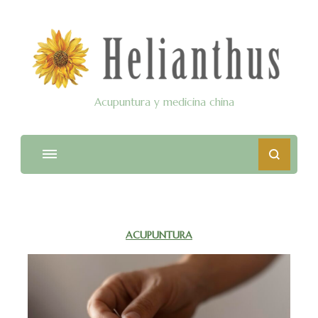
Acupuntura y medicina china
ACUPUNTURA