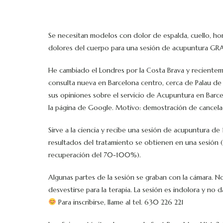
Se necesitan modelos con dolor de espalda, cuello, h
dolores del cuerpo para una sesión de acupuntura GR
He cambiado el Londres por la Costa Brava y recientem
consulta nueva en Barcelona centro, cerca de Palau de
sus opiniones sobre el servicio de Acupuntura en Barc
la página de Google. Motivo: demostración de cancelac
Sirve a la ciencia y recibe una sesión de acupuntura de 
resultados del tratamiento se obtienen en una sesión
recuperación del 70-100%).
Algunas partes de la sesión se graban con la cámara. N
desvestirse para la terapia. La sesión es indolora y no
Para inscribirse, llame al tel. 630 226 221