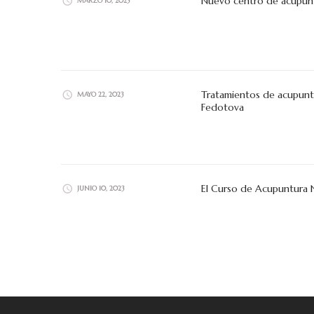
Nuevo centro de acupuntu
MARZO 10, 2025
Tratamientos de acupuntu
MAYO 22, 2023
Fedotova
El Curso de Acupuntura 
JUNIO 10, 2023