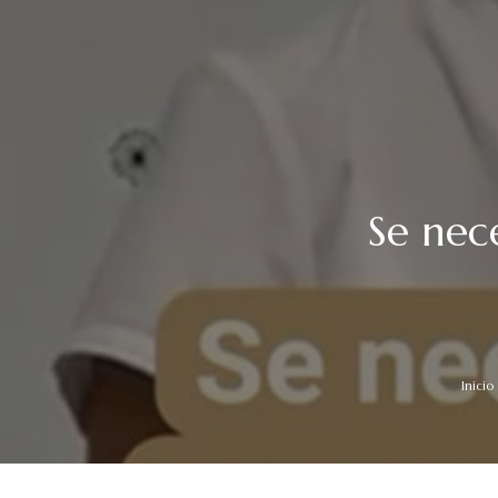
Se nec
Inicio