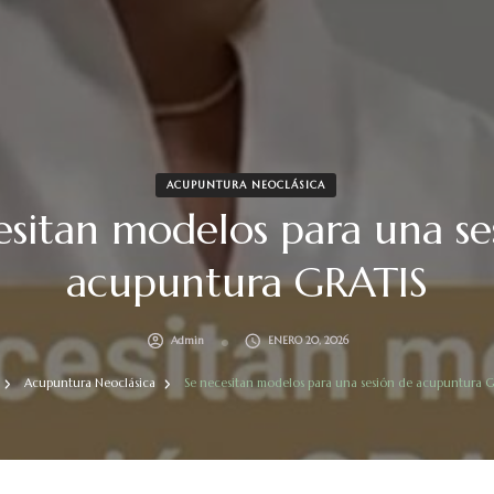
ACUPUNTURA NEOCLÁSICA
esitan modelos para una se
acupuntura GRATIS
Admin
ENERO 20, 2026
Acupuntura Neoclásica
Se necesitan modelos para una sesión de acupuntura 