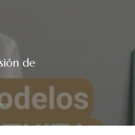
sión de
GRATIS