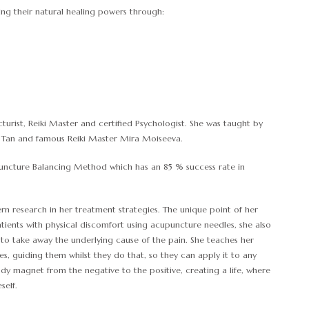
ng their natural healing powers through:
urist, Reiki Master and certified Psychologist. She was taught by
d Tan and famous Reiki Master Mira Moiseeva.
puncture Balancing Method which has an 85 % success rate in
rn research in her treatment strategies. The unique point of her
atients with physical discomfort using acupuncture needles, she also
e to take away the underlying cause of the pain. She teaches her
, guiding them whilst they do that, so they can apply it to any
 body magnet from the negative to the positive, creating a life, where
self.