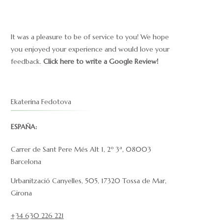
It was a pleasure to be of service to you! We hope
you enjoyed your experience and would love your
feedback.
Click here to write a Google Review!
Ekaterina Fedotova
ESPAÑA:
Carrer de Sant Pere Més Alt 1, 2º 3ª, 08003
Barcelona
Urbanització Canyelles, 505, 17320 Tossa de Mar,
Girona
+34 630 226 221