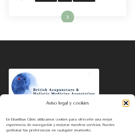
Leer más
Aviso legal y cookies
Ekaterina Fedotova is affiliated with British Acupuncture &
Holistic Medicine Association BAHMA
En Elianthus Clinic utilizamos cookies para ofrecerte una mejor
experiencia de navegación y mejorar nuestros servicios. Puedes
gestionar tus preferencias en cualquier momento.