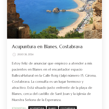
Acupuntura en Blanes, Costabrava
JULIO 26, 2024
Estoy feliz de anunciar que empiezo a atender a mis
pacientes en Blanes en el encantador espacio
BallezaNatural en la Calle Roig i Jalpi número 15, Girona,
Costabrava. La consulta es un lugar hermoso y
atractivo. Está situado justo enfrente de la playa de
Blanes, cerca del castillo de Sant Joan y la iglesia de
Nuestra Señora de la Esperanza.
ETIQUETAS:
ACUPUNTURA
BLANES
COSTABRAVA